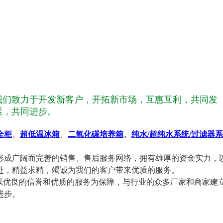
我们致力于开发新客户，开拓新市场，互惠互利，共同发
展，共同进步。
全柜
、
超低温冰箱
、
二氧化碳培养箱
、
纯水/超纯水系统/过滤器
。
成广阔而完善的销售、售后服务网络，拥有雄厚的资金实力，以
，精益求精，竭诚为我们的客户带来优质的服务。
优良的信誉和优质的服务为保障，与行业的众多厂家和商家建
进步。