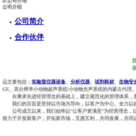
公司介绍
公司简介
合作伙伴
雷康恒泰
（北京）商贸有限公司
品主要包括：
实验室仪器设备
、
分析仪器
、
试剂耗材
、
生物安
GE、高分辨率小动物超声系统/小动物光声系统的内蒙古代理
在秉承先进经营理念的基础上，建立规范化的管理体系，形
我们的宗旨是坚持以市场为导向，以客户为中心。全力以赴
公司成立以来，我们始终以“让客户更满意”为经营理念，以
致力于开发新客户，开拓新市场，互惠互利，共同发展，共同