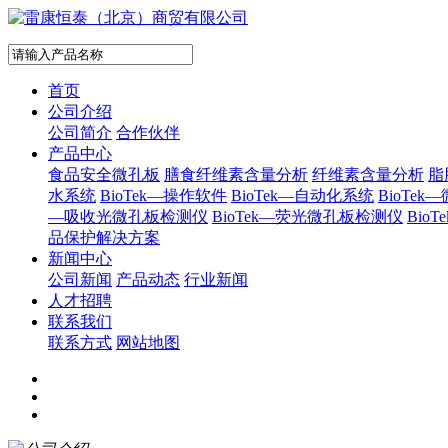
首页
公司介绍
公司简介
合作伙伴
产品中心
食品安全微孔板
膳食纤维素含量分析
纤维素含量分析
脂
水系统
BioTek—操作软件
BioTek—自动化系统
BioTe
—吸收光微孔板检测仪
BioTek—荧光微孔板检测仪
Bi
品保护解决方案
新闻中心
公司新闻
产品动态
行业新闻
人才招聘
联系我们
联系方式
网站地图